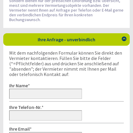
sondern dienen nur der preislichen Einordnung bzw. Übersicht,
meist sind mehrere Vermietungsobjekte vorhanden. Der
Vermieter nennt Ihnen auf Anfrage per Telefon oder E-Mail gerne
den verbindlichen Endpreis für Ihren konkreten
Buchungswunsch.
Ihre Anfrage - unverbindlich

Mit dem nachfolgenden Formular können Sie direkt den
Vermieter kontaktieren. Füllen Sie bitte die Felder
(*=Pflichtfelder) aus und drücken Sie anschließend auf
"absenden"; der Vermieter nimmt mit Ihnen per Mail
oder telefonisch Kontakt auf:
Ihr Name
*
Ihre Telefon-Nr.
*
Ihre Email
*