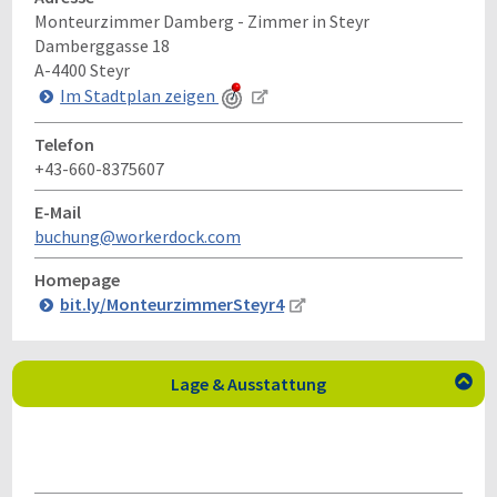
Monteurzimmer Damberg - Zimmer in Steyr
Damberggasse 18
A-4400
Steyr
Im Stadtplan zeigen
Telefon
+43-660-8375607
E-Mail
buchung@workerdock.com
Homepage
bit.ly/MonteurzimmerSteyr4
Lage & Ausstattung
